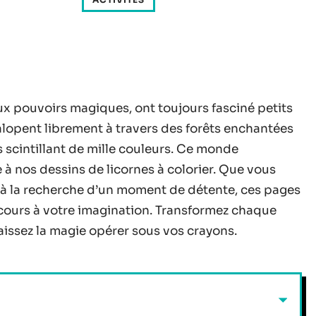
aux pouvoirs magiques, ont toujours fasciné petits
alopent librement à travers des forêts enchantées
es scintillant de mille couleurs. Ce monde
e à nos dessins de licornes à colorier. Que vous
 à la recherche d’un moment de détente, ces pages
e cours à votre imagination. Transformez chaque
aissez la magie opérer sous vos crayons.