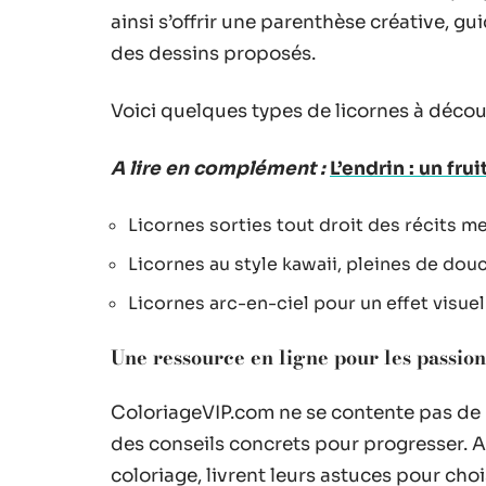
ainsi s’offrir une parenthèse créative, guid
des dessins proposés.
Voici quelques types de licornes à découvr
A lire en complément :
L’endrin : un fr
Licornes sorties tout droit des récits me
Licornes au style kawaii, pleines de dou
Licornes arc-en-ciel pour un effet visuel
Une ressource en ligne pour les passio
ColoriageVIP.com ne se contente pas de p
des conseils concrets pour progresser. A
coloriage, livrent leurs astuces pour choi