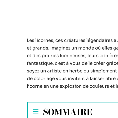
Les licornes, ces créatures légendaires 
et grands. Imaginez un monde où elles g
et des prairies lumineuses, leurs crinièr
fantastique, c’est à vous de le créer grâc
soyez un artiste en herbe ou simplement
de coloriage vous invitent à laisser libr
licorne en une explosion de couleurs et l
SOMMAIRE