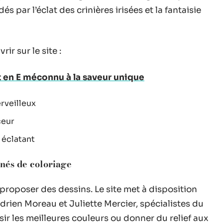
és par l’éclat des crinières irisées et la fantaisie
ir sur le site :
uit en E méconnu à la saveur unique
rveilleux
ceur
 éclatant
nnés de coloriage
roposer des dessins. Le site met à disposition
drien Moreau et Juliette Mercier, spécialistes du
sir les meilleures couleurs ou donner du relief aux