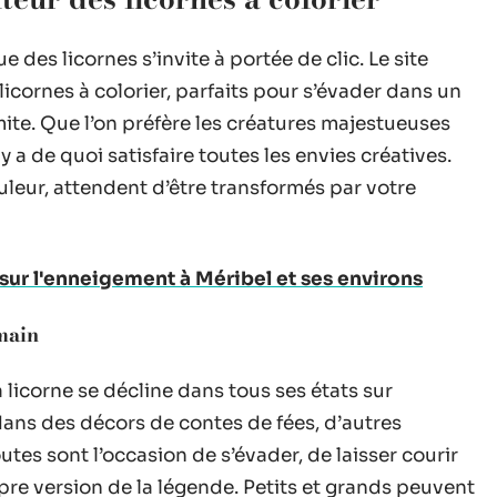
que des licornes s’invite à portée de clic. Le site
icornes à colorier, parfaits pour s’évader dans un
te. Que l’on préfère les créatures majestueuses
 y a de quoi satisfaire toutes les envies créatives.
ouleur, attendent d’être transformés par votre
e sur l'enneigement à Méribel et ses environs
main
licorne se décline dans tous ses états sur
dans des décors de contes de fées, d’autres
utes sont l’occasion de s’évader, de laisser courir
pre version de la légende. Petits et grands peuvent