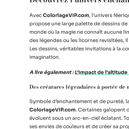
Avec
ColoriageVIP.com
, l’univers féeri
propose une large palette de dessins de l
monde où la magie ne connaît aucune limi
des légendes ou les licornes revisitées, il
Les dessins, véritables invitations à la c
imagination.
A lire également :
L'impact de l'altitud
Des créatures légendaires à portée de 
Symbole d’enchantement et de pureté, la 
ColoriageVIP.com
. Certaines galopent 
évoluent sous un arc-en-ciel éclatant. To
ses envies de couleurs et de créer sa pro