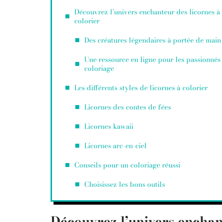
Découvrez l’univers enchanteur des licornes à
colorier
Des créatures légendaires à portée de main
Une ressource en ligne pour les passionnés
coloriage
Les différents styles de licornes à colorier
Licornes des contes de fées
Licornes kawaii
Licornes arc-en-ciel
Conseils pour un coloriage réussi
Choisissez les bons outils
Découvrez l’univers enchant