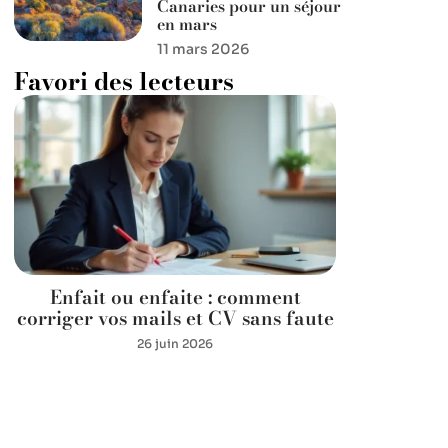
Canaries pour un séjour
en mars
11 mars 2026
Favori des lecteurs
Enfait ou enfaite : comment
corriger vos mails et CV sans faute
26 juin 2026