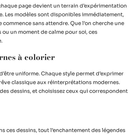
chaque page devient un terrain d’expérimentation
nte. Les modèles sont disponibles immédiatement,
re commence sans attendre. Que l’on cherche une
ts ou un moment de calme pour soi, ces
.
ornes à colorier
n d’être uniforme. Chaque style permet d’exprimer
u rêve classique aux réinterprétations modernes.
 des dessins, et choisissez ceux qui correspondent
ns ces dessins, tout l’enchantement des légendes