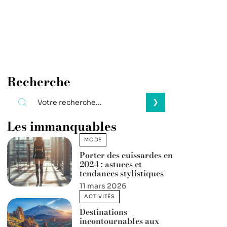
Recherche
Les immanquables
MODE
Porter des cuissardes en
2024 : astuces et
tendances stylistiques
11 mars 2026
ACTIVITÉS
Destinations
incontournables aux