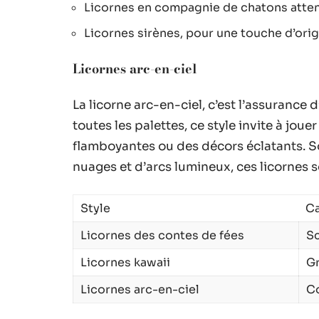
Licornes en compagnie de chatons atte
Licornes sirènes, pour une touche d’orig
Licornes arc-en-ciel
La licorne arc-en-ciel, c’est l’assurance 
toutes les palettes, ce style invite à jou
flamboyantes ou des décors éclatants. S
nuages et d’arcs lumineux, ces licornes so
Style
Ca
Licornes des contes de fées
Sc
Licornes kawaii
Gr
Licornes arc-en-ciel
Co