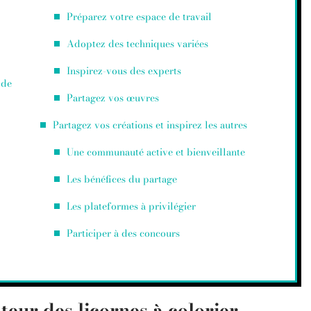
Préparez votre espace de travail
Adoptez des techniques variées
Inspirez-vous des experts
 de
Partagez vos œuvres
Partagez vos créations et inspirez les autres
Une communauté active et bienveillante
Les bénéfices du partage
Les plateformes à privilégier
Participer à des concours
eur des licornes à colorier