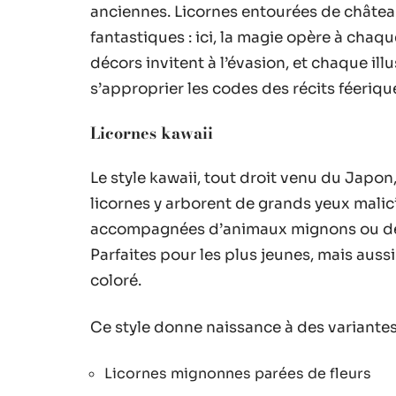
anciennes. Licornes entourées de châtea
fantastiques : ici, la magie opère à chaqu
décors invitent à l’évasion, et chaque illu
s’approprier les codes des récits féeriqu
Licornes kawaii
Le style kawaii, tout droit venu du Japon,
licornes y arborent de grands yeux malic
accompagnées d’animaux mignons ou de peti
Parfaites pour les plus jeunes, mais au
coloré.
Ce style donne naissance à des variantes
Licornes mignonnes parées de fleurs