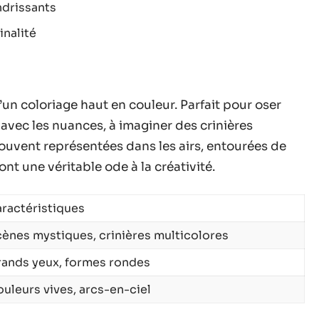
ndrissants
inalité
d’un coloriage haut en couleur. Parfait pour oser
er avec les nuances, à imaginer des crinières
ouvent représentées dans les airs, entourées de
nt une véritable ode à la créativité.
ractéristiques
ènes mystiques, crinières multicolores
ands yeux, formes rondes
uleurs vives, arcs-en-ciel