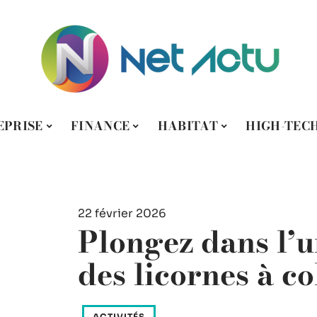
EPRISE
FINANCE
HABITAT
HIGH-TEC
22 février 2026
Plongez dans l’u
des licornes à co
ACTIVITÉS