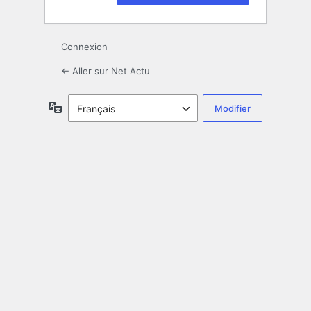
Connexion
← Aller sur Net Actu
Langue