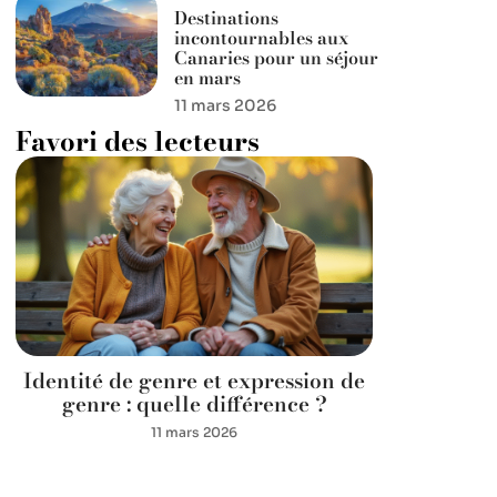
Destinations
incontournables aux
Canaries pour un séjour
en mars
11 mars 2026
Favori des lecteurs
Identité de genre et expression de
genre : quelle différence ?
11 mars 2026