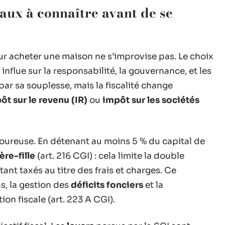
caux à connaître avant de se
r acheter une maison ne s’improvise pas. Le choix
influe sur la responsabilité, la gouvernance, et les
par sa souplesse, mais la fiscalité change
ôt sur le revenu (IR)
ou
impôt sur les sociétés
goureuse. En détenant au moins 5 % du capital de
re-fille
(art. 216 CGI) : cela limite la double
stant taxés au titre des frais et charges. Ce
ns, la gestion des
déficits fonciers
et la
on fiscale (art. 223 A CGI).