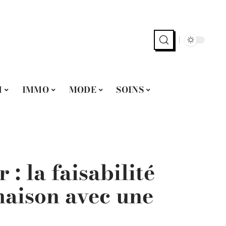
H
IMMO
MODE
SOINS
: la faisabilité
maison avec une