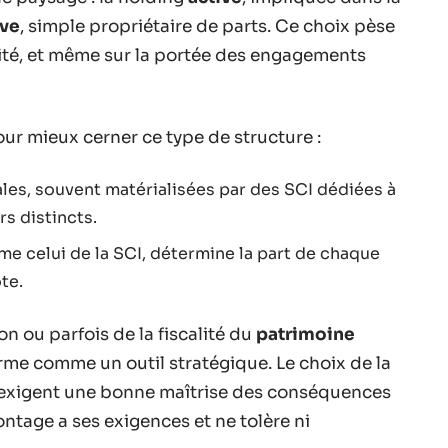
ive
, simple propriétaire de parts. Ce choix pèse
lité, et même sur la portée des engagements
ur mieux cerner ce type de structure :
ales, souvent matérialisées par des SCI dédiées à
s distincts.
me celui de la SCI, détermine la part de chaque
te.
on ou parfois de la fiscalité du
patrimoine
firme comme un outil stratégique. Le choix de la
ne exigent une bonne maîtrise des conséquences
ontage a ses exigences et ne tolère ni