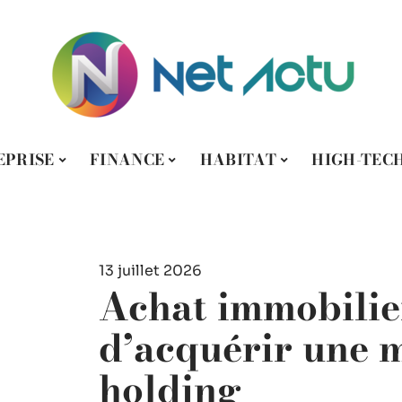
EPRISE
FINANCE
HABITAT
HIGH-TEC
13 juillet 2026
Achat immobilier 
d’acquérir une 
holding