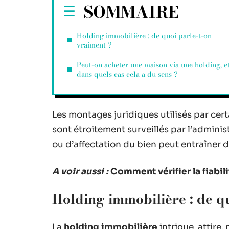
SOMMAIRE
Holding immobilière : de quoi parle-t-on
vraiment ?
Peut-on acheter une maison via une holding, e
dans quels cas cela a du sens ?
Les montages juridiques utilisés par cert
sont étroitement surveillés par l’administ
ou d’affectation du bien peut entraîner
A voir aussi :
Comment vérifier la fiabi
Holding immobilière : de q
La
holding immobilière
intrigue, attire,