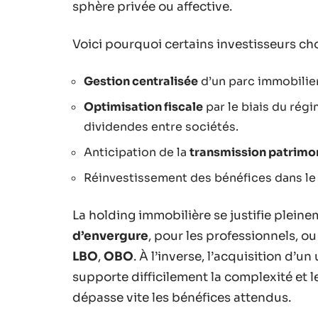
sphère privée ou affective.
Voici pourquoi certains investisseurs cho
Gestion centralisée
d’un parc immobilier
Optimisation fiscale
par le biais du régi
dividendes entre sociétés.
Anticipation de la
transmission patrimo
Réinvestissement des bénéfices dans le 
La holding immobilière se justifie plein
d’envergure
, pour les professionnels, o
LBO
,
OBO
. À l’inverse, l’acquisition d’
supporte difficilement la complexité et l
dépasse vite les bénéfices attendus.