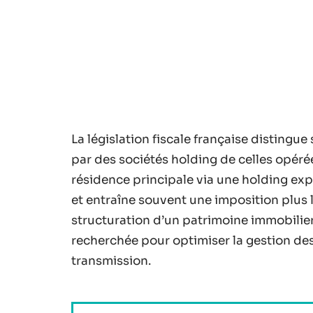
La législation fiscale française distingue
par des sociétés holding de celles opéré
résidence principale via une holding ex
et entraîne souvent une imposition plus l
structuration d’un patrimoine immobilier
recherchée pour optimiser la gestion des i
transmission.