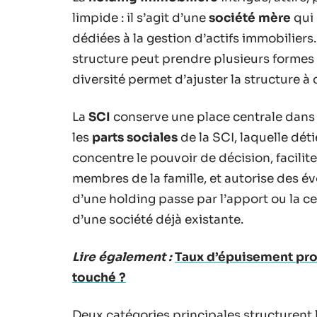
limpide : il s’agit d’une
société mère
qui 
dédiées à la gestion d’actifs immobiliers.
structure peut prendre plusieurs formes 
diversité permet d’ajuster la structure 
La
SCI
conserve une place centrale dans l
les
parts sociales
de la SCI, laquelle dé
concentre le pouvoir de décision, facilit
membres de la famille, et autorise des é
d’une holding passe par l’apport ou la ce
d’une société déjà existante.
Lire également :
Taux d’épuisement profe
touché ?
Deux catégories principales structurent 