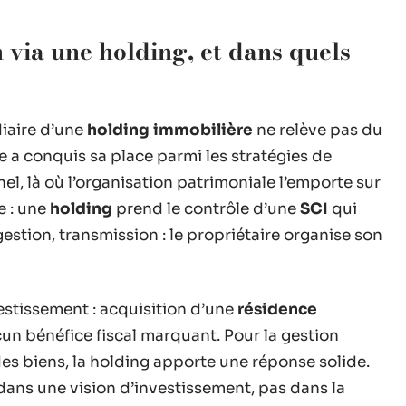
 via une holding, et dans quels
diaire d’une
holding immobilière
ne relève pas du
e a conquis sa place parmi les stratégies de
el, là où l’organisation patrimoniale l’emporte sur
e : une
holding
prend le contrôle d’une
SCI
qui
gestion, transmission : le propriétaire organise son
vestissement : acquisition d’une
résidence
un bénéfice fiscal marquant. Pour la gestion
 des biens, la holding apporte une réponse solide.
it dans une vision d’investissement, pas dans la