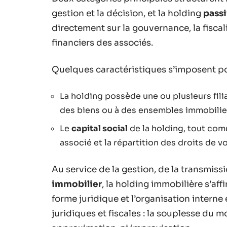
gestion et la décision, et la holding
pass
directement sur la gouvernance, la fisca
financiers des associés.
Quelques caractéristiques s’imposent po
La holding possède une ou plusieurs fili
des biens ou à des ensembles immobilier
Le
capital social
de la holding, tout com
associé et la répartition des droits de vo
Au service de la gestion, de la transmissi
immobilier
, la holding immobilière s’af
forme juridique et l’organisation inter
juridiques et fiscales : la souplesse du m