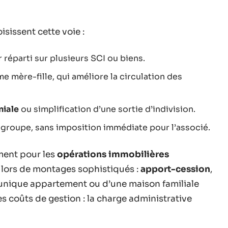
isissent cette voie :
 réparti sur plusieurs SCI ou biens.
me mère-fille, qui améliore la circulation des
niale
ou simplification d’une sortie d’indivision.
groupe, sans imposition immédiate pour l’associé.
ement pour les
opérations immobilières
u lors de montages sophistiqués :
apport-cession
,
un unique appartement ou d’une maison familiale
es coûts de gestion : la charge administrative