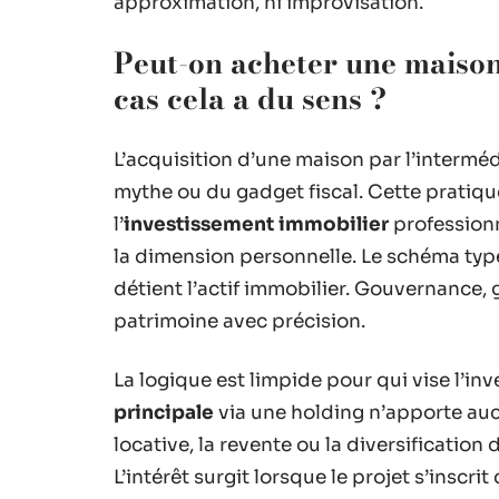
approximation, ni improvisation.
Peut-on acheter une maison
cas cela a du sens ?
L’acquisition d’une maison par l’intermé
mythe ou du gadget fiscal. Cette pratiqu
l’
investissement immobilier
professionn
la dimension personnelle. Le schéma typ
détient l’actif immobilier. Gouvernance, 
patrimoine avec précision.
La logique est limpide pour qui vise l’in
principale
via une holding n’apporte auc
locative, la revente ou la diversification
L’intérêt surgit lorsque le projet s’inscr