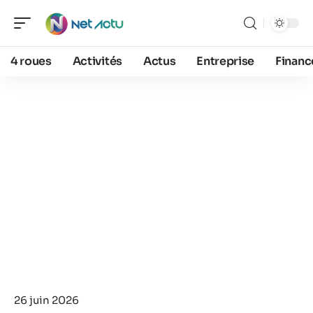
4 roues
Activités
Actus
Entreprise
Financ
26 juin 2026