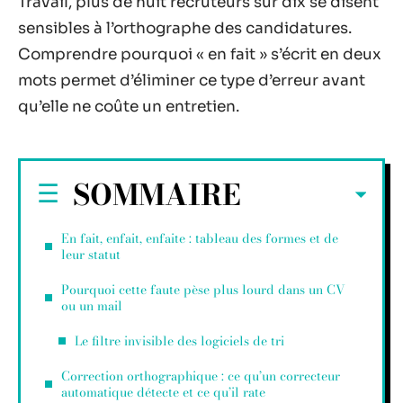
Travail, plus de huit recruteurs sur dix se disent
sensibles à l’orthographe des candidatures.
Comprendre pourquoi « en fait » s’écrit en deux
mots permet d’éliminer ce type d’erreur avant
qu’elle ne coûte un entretien.
SOMMAIRE
En fait, enfait, enfaite : tableau des formes et de
leur statut
Pourquoi cette faute pèse plus lourd dans un CV
ou un mail
Le filtre invisible des logiciels de tri
Correction orthographique : ce qu’un correcteur
automatique détecte et ce qu’il rate