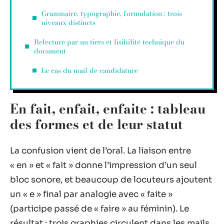
Grammaire, typographie, formulation : trois
niveaux distincts
Relecture par un tiers et lisibilité technique du
document
Le cas du mail de candidature
En fait, enfait, enfaite : tableau
des formes et de leur statut
La confusion vient de l’oral. La liaison entre
« en » et « fait » donne l’impression d’un seul
bloc sonore, et beaucoup de locuteurs ajoutent
un « e » final par analogie avec « faite »
(participe passé de « faire » au féminin). Le
résultat : trois graphies circulent dans les mails