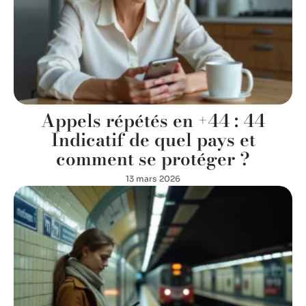
Appels répétés en +44 : 44
Indicatif de quel pays et
comment se protéger ?
13 mars 2026