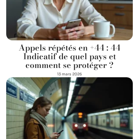
Appels répétés en +44 : 44
Indicatif de quel pays et
comment se protéger ?
13 mars 2026