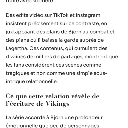
traite avec sobriété.
Des edits vidéo sur TikTok et Instagram
insistent précisément sur ce contraste, en
juxtaposant des plans de Bjorn au combat et
des plans où il baisse la garde auprès de
Lagertha. Ces contenus, qui cumulent des
dizaines de milliers de partages, montrent que
les fans considèrent ces scènes comme
tragiques et non comme une simple sous-
intrigue relationnelle.
Ce que cette relation révèle de
l’écriture de Vikings
La série accorde à Bjorn une profondeur
émotionnelle que peu de personnages