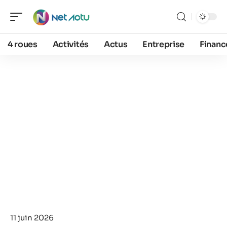
4 roues
Activités
Actus
Entreprise
Financ
11 juin 2026