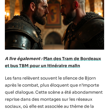
A lire également :
Plan des Tram de Bordeaux
et bus TBM pour un itinéraire malin
Les fans relèvent souvent le silence de Bjorn
après le combat, plus éloquent que n’importe
quel dialogue. Cette scène a été abondamment
reprise dans des montages sur les réseaux
sociaux, où elle est associée au thème de la