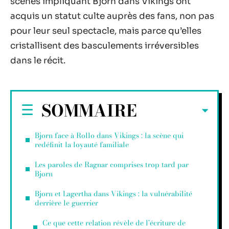
scènes impliquant Bjorn dans Vikings ont
acquis un statut culte auprès des fans, non pas
pour leur seul spectacle, mais parce qu’elles
cristallisent des basculements irréversibles
dans le récit.
SOMMAIRE
Bjorn face à Rollo dans Vikings : la scène qui
redéfinit la loyauté familiale
Les paroles de Ragnar comprises trop tard par
Bjorn
Bjorn et Lagertha dans Vikings : la vulnérabilité
derrière le guerrier
Ce que cette relation révèle de l’écriture de