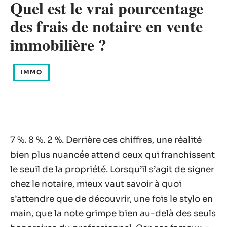
Quel est le vrai pourcentage
des frais de notaire en vente
immobilière ?
IMMO
7 %. 8 %. 2 %. Derrière ces chiffres, une réalité
bien plus nuancée attend ceux qui franchissent
le seuil de la propriété. Lorsqu’il s’agit de signer
chez le notaire, mieux vaut savoir à quoi
s’attendre que de découvrir, une fois le stylo en
main, que la note grimpe bien au-delà des seuls