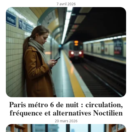
7 avril 2026
Paris métro 6 de nuit : circulation,
fréquence et alternatives Noctilien
20 mars 2026