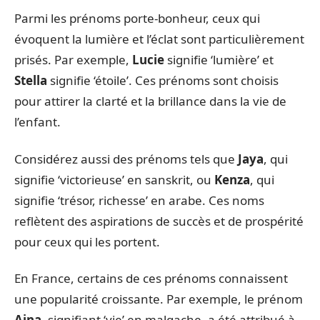
Parmi les prénoms porte-bonheur, ceux qui
évoquent la lumière et l’éclat sont particulièrement
prisés. Par exemple,
Lucie
signifie ‘lumière’ et
Stella
signifie ‘étoile’. Ces prénoms sont choisis
pour attirer la clarté et la brillance dans la vie de
l’enfant.
Considérez aussi des prénoms tels que
Jaya
, qui
signifie ‘victorieuse’ en sanskrit, ou
Kenza
, qui
signifie ‘trésor, richesse’ en arabe. Ces noms
reflètent des aspirations de succès et de prospérité
pour ceux qui les portent.
En France, certains de ces prénoms connaissent
une popularité croissante. Par exemple, le prénom
Aina
, signifiant ‘vie’ en malgache, a été attribué à