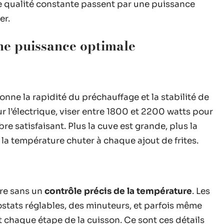
ne qualité constante passent par une puissance
er.
ne puissance optimale
onne la rapidité du préchauffage et la stabilité de
r l’électrique, viser entre 1800 et 2200 watts pour
bre satisfaisant. Plus la cuve est grande, plus la
 la température chuter à chaque ajout de frites.
ère sans un
contrôle précis de la température
. Les
tats réglables, des minuteurs, et parfois même
chaque étape de la cuisson. Ce sont ces détails