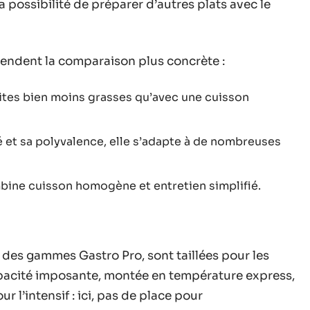
a possibilité de préparer d’autres plats avec le
ndent la comparaison plus concrète :
rites bien moins grasses qu’avec une cuisson
é et sa polyvalence, elle s’adapte à de nombreuses
bine cuisson homogène et entretien simplifié.
e des gammes Gastro Pro, sont taillées pour les
apacité imposante, montée en température express,
 l’intensif : ici, pas de place pour