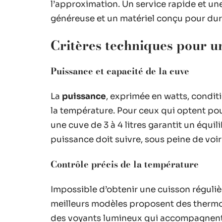
l’approximation. Un service rapide et u
généreuse et un matériel conçu pour dur
Critères techniques pour u
Puissance et capacité de la cuve
La
puissance
, exprimée en watts, conditi
la température. Pour ceux qui optent pou
une cuve de 3 à 4 litres garantit un équili
puissance doit suivre, sous peine de voir
Contrôle précis de la température
Impossible d’obtenir une cuisson réguli
meilleurs modèles proposent des thermos
des voyants lumineux qui accompagnent 