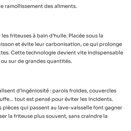
 le ramollissement des aliments.
 les friteuses à bain d’huile. Placée sous la
cuisson et évite leur carbonisation, ce qui prolonge
 nettes. Cette technologie devient vite indispensable
t ou sur de grandes quantités.
valisent d’ingéniosité : parois froides, couvercles
uffe… tout est pensé pour éviter les incidents.
s pièces qui passent au lave-vaisselle font gagner
er la friteuse plus souvent, sans craindre la