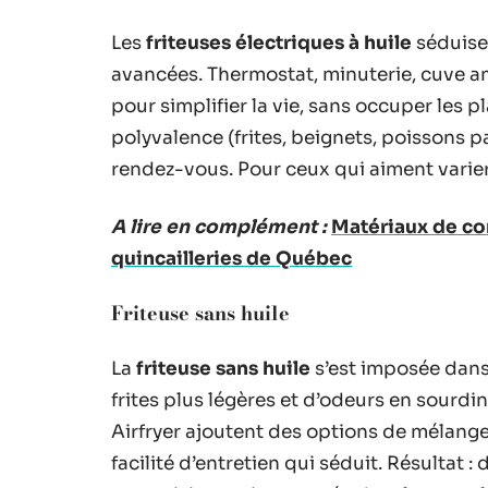
Les
friteuses électriques à huile
séduisen
avancées. Thermostat, minuterie, cuve amo
pour simplifier la vie, sans occuper les 
polyvalence (frites, beignets, poissons 
rendez-vous. Pour ceux qui aiment varier l
A lire en complément :
Matériaux de con
quincailleries de Québec
Friteuse sans huile
La
friteuse sans huile
s’est imposée dans
frites plus légères et d’odeurs en sourdi
Airfryer ajoutent des options de mélang
facilité d’entretien qui séduit. Résultat :