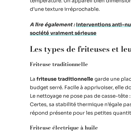
température. Un appareil bien dimension
d’une texture irréprochable.
A lire également :
Interventions anti-n
société vraiment sérieuse
Les types de friteuses et le
Friteuse traditionnelle
La
friteuse traditionnelle
garde une place
budget serré. Facile à apprivoiser, elle d
Le nettoyage ne pose pas de casse-tête :
Certes, sa stabilité thermique n’égale pa
répond présente pour les petites quantit
Friteuse électrique à huile