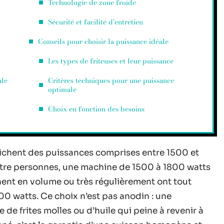
Technologie de zone froide
Sécurité et facilité d’entretien
Conseils pour choisir la puissance idéale
Les types de friteuses et leur puissance
ale
Critères techniques pour une puissance
optimale
Choix en fonction des besoins
ffichent des puissances comprises entre 1500 et
atre personnes, une machine de 1500 à 1800 watts
inent en volume ou très régulièrement ont tout
00 watts. Ce choix n’est pas anodin : une
e de frites molles ou d’huile qui peine à revenir à