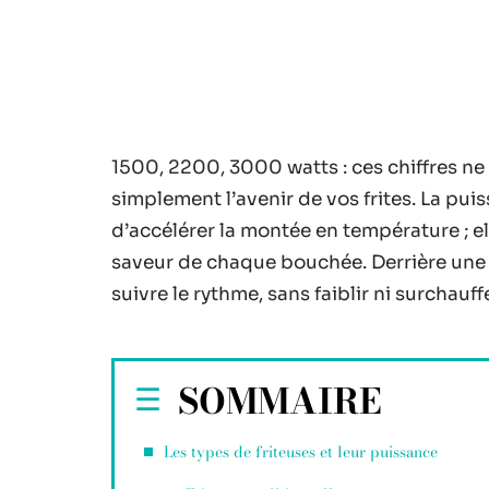
1500, 2200, 3000 watts : ces chiffres ne 
simplement l’avenir de vos frites. La pui
d’accélérer la montée en température ; elle
saveur de chaque bouchée. Derrière une po
suivre le rythme, sans faiblir ni surchauffe
SOMMAIRE
Les types de friteuses et leur puissance