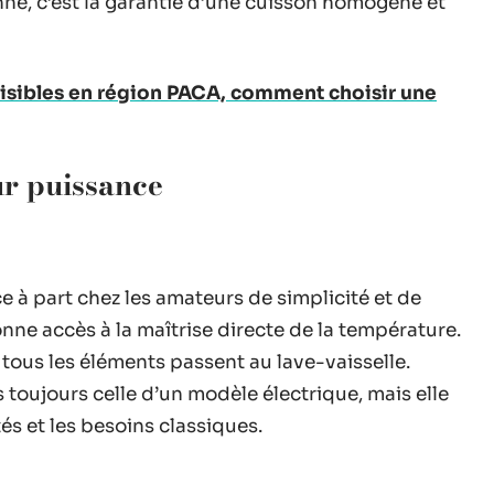
né, c’est la garantie d’une cuisson homogène et
uisibles en région PACA, comment choisir une
ur puissance
 à part chez les amateurs de simplicité et de
onne accès à la maîtrise directe de la température.
 tous les éléments passent au lave-vaisselle.
s toujours celle d’un modèle électrique, mais elle
és et les besoins classiques.