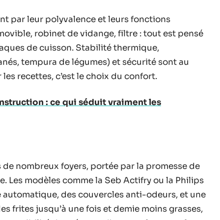
t par leur polyvalence et leurs fonctions
vible, robinet de vidange, filtre : tout est pensé
plaques de cuisson. Stabilité thermique,
panés, tempura de légumes) et sécurité sont au
es recettes, c’est le choix du confort.
struction : ce qui séduit vraiment les
 de nombreux foyers, portée par la promesse de
ne. Les modèles comme la Seb Actifry ou la Philips
e automatique, des couvercles anti-odeurs, et une
 des frites jusqu’à une fois et demie moins grasses,