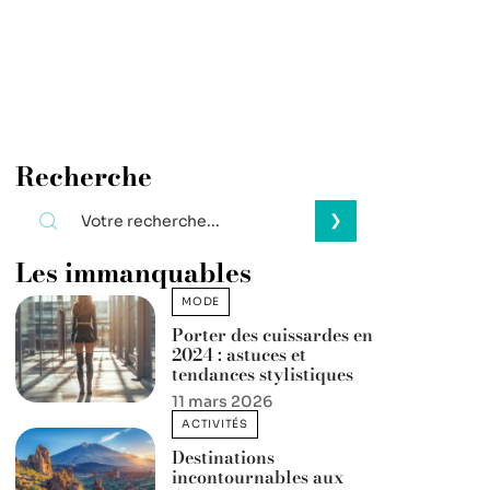
Recherche
Les immanquables
MODE
Porter des cuissardes en
2024 : astuces et
tendances stylistiques
11 mars 2026
ACTIVITÉS
Destinations
incontournables aux