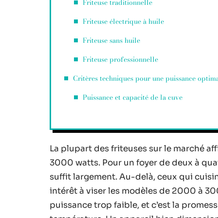
Friteuse traditionnelle
Friteuse électrique à huile
Friteuse sans huile
Friteuse professionnelle
Critères techniques pour une puissance optim
Puissance et capacité de la cuve
La plupart des friteuses sur le marché a
3000 watts. Pour un foyer de deux à qu
suffit largement. Au-delà, ceux qui cuis
intérêt à viser les modèles de 2000 à 30
puissance trop faible, et c’est la promess