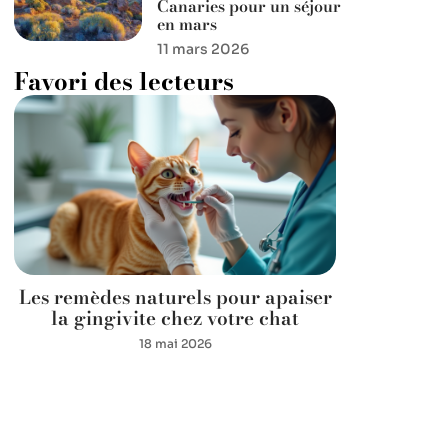
Canaries pour un séjour
en mars
11 mars 2026
Favori des lecteurs
Les remèdes naturels pour apaiser
la gingivite chez votre chat
18 mai 2026