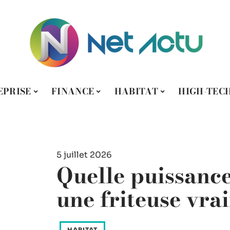
EPRISE
FINANCE
HABITAT
HIGH-TEC
5 juillet 2026
Quelle puissance
une friteuse vra
HABITAT