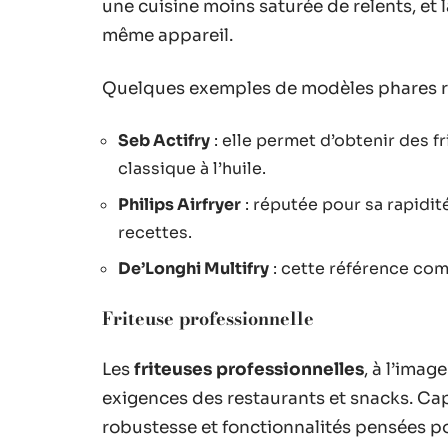
une cuisine moins saturée de relents, et l
même appareil.
Quelques exemples de modèles phares re
Seb Actifry
: elle permet d’obtenir des f
classique à l’huile.
Philips Airfryer
: réputée pour sa rapidit
recettes.
De’Longhi Multifry
: cette référence com
Friteuse professionnelle
Les
friteuses professionnelles
, à l’imag
exigences des restaurants et snacks. C
robustesse et fonctionnalités pensées pour