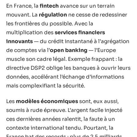
En France, la
fintech
avance sur un terrain
mouvant. La
régulation
ne cesse de redessiner
les frontières du possible. Avec la
multiplication des
services financiers
innovants
— du crédit instantané à l’agrégation
de comptes via l’
open banking
— l’Europe
muscle son cadre légal. Exemple frappant : la
directive DSP2 oblige les banques à ouvrir leurs
données, accélérant l’échange d’informations
mais complexifiant la sécurité.
Les
modèles économiques
sont, eux aussi,
soumis à rude épreuve. L’argent facile injecté
ces dernières années ralentit, la faute à un
contexte international tendu. Pourtant, la
France bat des records : plus de 2,5 milliards