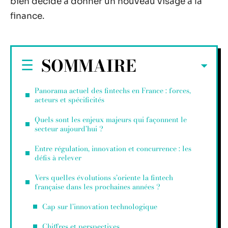
bien décidé à donner un nouveau visage à la
finance.
SOMMAIRE
Panorama actuel des fintechs en France : forces,
acteurs et spécificités
Quels sont les enjeux majeurs qui façonnent le
secteur aujourd’hui ?
Entre régulation, innovation et concurrence : les
défis à relever
Vers quelles évolutions s’oriente la fintech
française dans les prochaines années ?
Cap sur l’innovation technologique
Chiffres et perspectives