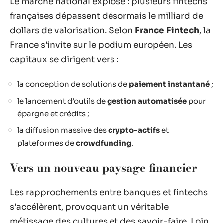
Le marché national explose : plusieurs fintechs
françaises dépassent désormais le milliard de
dollars de valorisation. Selon
France Fintech
, la
France s’invite sur le podium européen. Les
capitaux se dirigent vers :
la conception de solutions de
paiement instantané
;
le lancement d’outils de
gestion automatisée
pour
épargne et crédits ;
la diffusion massive des
crypto-actifs
et
plateformes de
crowdfunding
.
Vers un nouveau paysage financier
Les rapprochements entre banques et fintechs
s’accélèrent, provoquant un véritable
métissage des cultures et des savoir-faire. Loin