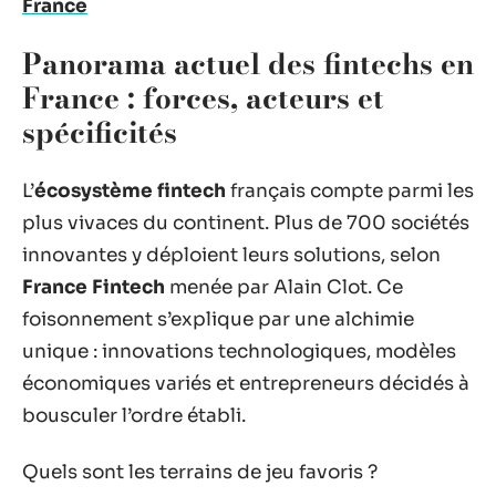
France
Panorama actuel des fintechs en
France : forces, acteurs et
spécificités
L’
écosystème fintech
français compte parmi les
plus vivaces du continent. Plus de 700 sociétés
innovantes y déploient leurs solutions, selon
France Fintech
menée par Alain Clot. Ce
foisonnement s’explique par une alchimie
unique : innovations technologiques, modèles
économiques variés et entrepreneurs décidés à
bousculer l’ordre établi.
Quels sont les terrains de jeu favoris ?