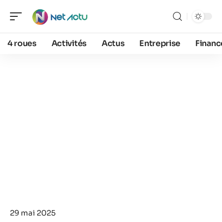
4 roues
Activités
Actus
Entreprise
Financ
29 mai 2025