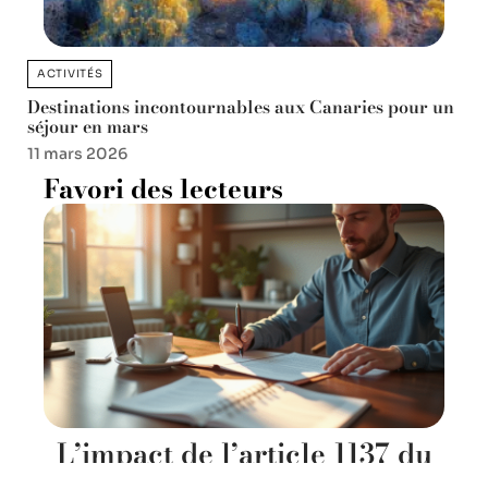
ACTIVITÉS
Destinations incontournables aux Canaries pour un
séjour en mars
11 mars 2026
Favori des lecteurs
L’impact de l’article 1137 du
Code civil sur notre