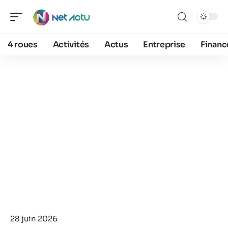
4 roues
Activités
Actus
Entreprise
Financ
28 juin 2026