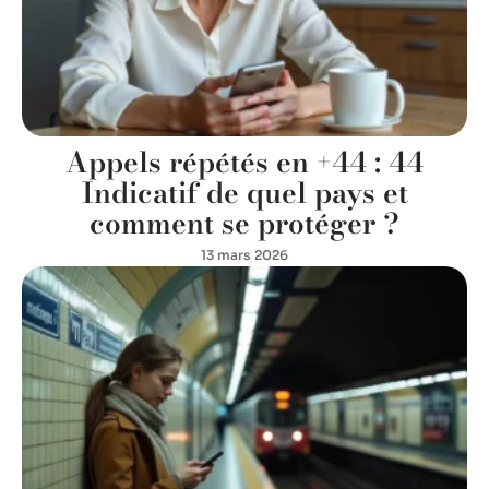
Appels répétés en +44 : 44
Indicatif de quel pays et
comment se protéger ?
13 mars 2026