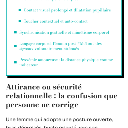
Contact visuel prolongé et dilatation pupillaire
Toucher contextuel et auto-contact
Synchronisation gestuelle et mimétisme corporel
Langage corporel féminin post-#MeToo : des
signaux volontairement atténués
Proxémie amoureuse : la distance physique comme
indicateur
Attirance ou sécurité
relationnelle : la confusion que
personne ne corrige
Une femme qui adopte une posture ouverte,
bras décroisés, buste orienté vers son