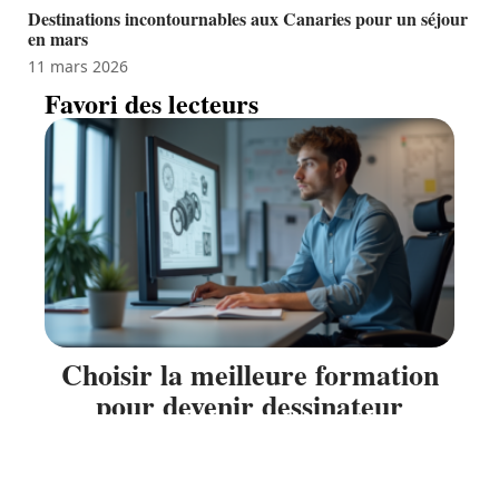
Destinations incontournables aux Canaries pour un séjour
en mars
11 mars 2026
Favori des lecteurs
Choisir la meilleure formation
pour devenir dessinateur
projeteur mécanique : conseils
et astuces