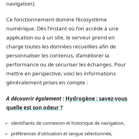
navigation).
Ce fonctionnement domine l’écosystème
numérique. Dès l’instant où l’on accède à une
application ou à un site, le serveur prend en
charge toutes les données recueillies afin de
personnaliser les contenus, d’améliorer la
performance ou de sécuriser les échanges. Pour
mettre en perspective, voici les informations
généralement prises en compte :
A découvrir également :
Hydrogène : savez-vous
quelle est son odeur ?
identifiants de connexion et historique de navigation,
préférences d’utilisation et langue sélectionnée,