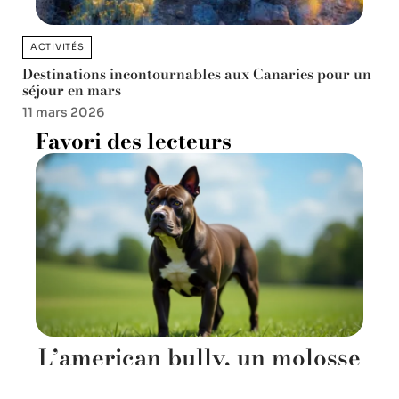
ACTIVITÉS
Destinations incontournables aux Canaries pour un
séjour en mars
11 mars 2026
Favori des lecteurs
L’american bully, un molosse
à l’allure charismatique qui