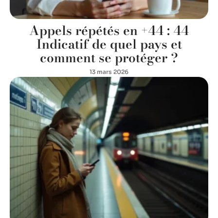
Appels répétés en +44 : 44
Indicatif de quel pays et
comment se protéger ?
13 mars 2026