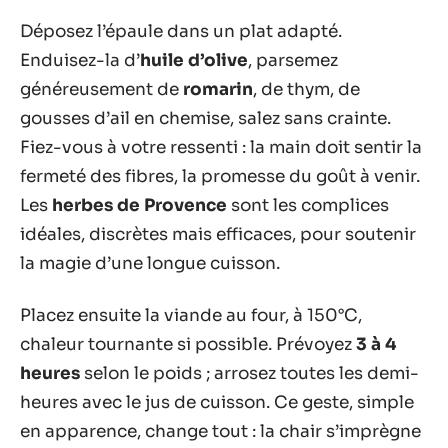
Déposez l’épaule dans un plat adapté.
Enduisez-la d’
huile d’olive
, parsemez
généreusement de
romarin
, de thym, de
gousses d’ail en chemise, salez sans crainte.
Fiez-vous à votre ressenti : la main doit sentir la
fermeté des fibres, la promesse du goût à venir.
Les
herbes de Provence
sont les complices
idéales, discrètes mais efficaces, pour soutenir
la magie d’une longue cuisson.
Placez ensuite la viande au four, à 150°C,
chaleur tournante si possible. Prévoyez
3 à 4
heures
selon le poids ; arrosez toutes les demi-
heures avec le jus de cuisson. Ce geste, simple
en apparence, change tout : la chair s’imprègne