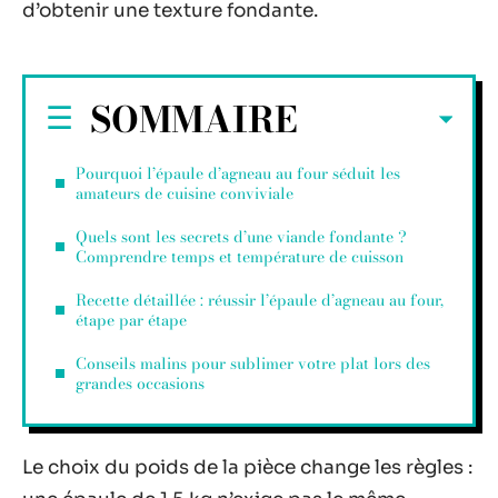
d’obtenir une texture fondante.
SOMMAIRE
Pourquoi l’épaule d’agneau au four séduit les
amateurs de cuisine conviviale
Quels sont les secrets d’une viande fondante ?
Comprendre temps et température de cuisson
Recette détaillée : réussir l’épaule d’agneau au four,
étape par étape
Conseils malins pour sublimer votre plat lors des
grandes occasions
Le choix du poids de la pièce change les règles :