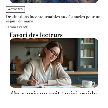
ACTIVITÉS
Destinations incontournables aux Canaries pour un
séjour en mars
11 mars 2026
Favori des lecteurs
On a pris ou prit : mini-guide
de survie en orthographe
pour adultes