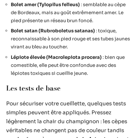
Bolet amer (Tylopilus felleus)
: semblable au cèpe
de Bordeaux, mais au goût extrêmement amer. Le
pied présente un réseau brun foncé.
Bolet satan (Rubroboletus satanas)
: toxique,
reconnaissable à son pied rouge et ses tubes jaunes
virant au bleu au toucher.
Lépiote élevée (Macrolepiota procera)
: bien que
comestible, elle peut être confondue avec des
lépiotes toxiques si cueillie jeune.
Les tests de base
Pour sécuriser votre cueillette, quelques tests
simples peuvent être appliqués. Pressez
légèrement la chair du champignon : les cèpes
véritables ne changent pas de couleur tandis