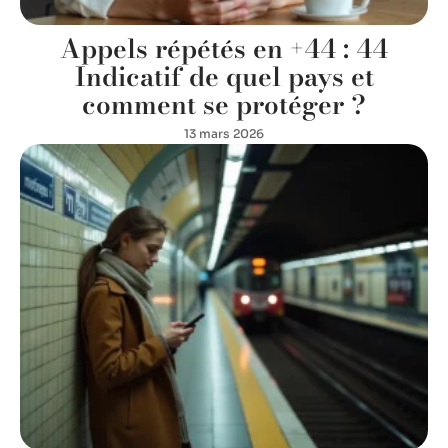
Appels répétés en +44 : 44
Indicatif de quel pays et
comment se protéger ?
13 mars 2026