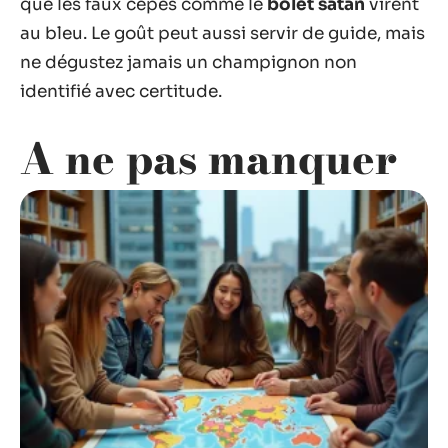
que les faux cèpes comme le
bolet satan
virent
au bleu. Le goût peut aussi servir de guide, mais
ne dégustez jamais un champignon non
identifié avec certitude.
A ne pas manquer