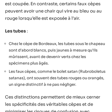
est coupée. En contraste, certains faux cèpes
peuvent avoir une chair qui vire au bleu ou au
rouge lorsqu’elle est exposée à l’air.
Les tubes
:
Chez le cèpe de Bordeaux, les tubes sous le chapeau
sont d’abord blancs, puis jaunes à mesure qu’ils
mûrissent, avant de devenir verts chez les
spécimens plus âgés.
Les faux cèpes, comme le bolet satan (Rubroboletus
satanas), ont souvent des tubes rouges ou orangés,
un signe distinctif à ne pas négliger.
Ces distinctions permettent de mieux cerner
les spécificités des véritables cèpes et de
minimiser les risques de confusion avec