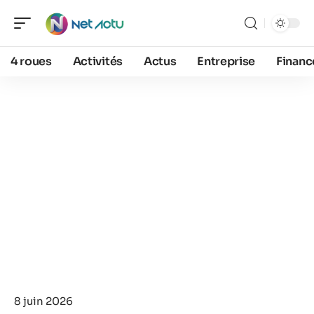
4 roues
Activités
Actus
Entreprise
Financ
8 juin 2026