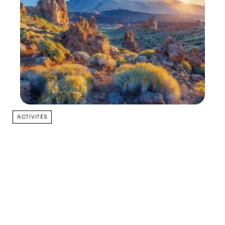
ACTIVITÉS
Destinations incontournables aux Canaries pour un
séjour en mars
11 mars 2026
Favori des lecteurs