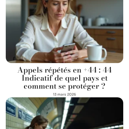
Appels répétés en +44 : 44
Indicatif de quel pays et
comment se protéger ?
13 mars 2026