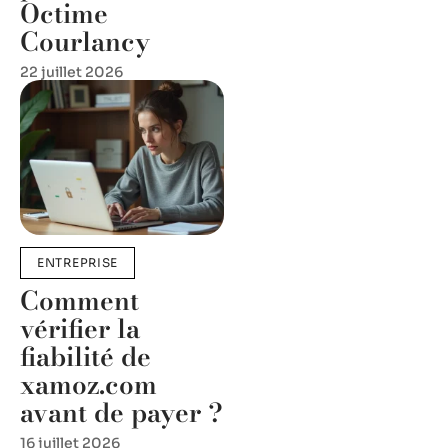
Octime
Courlancy
22 juillet 2026
ENTREPRISE
Comment
vérifier la
fiabilité de
xamoz.com
avant de payer ?
16 juillet 2026