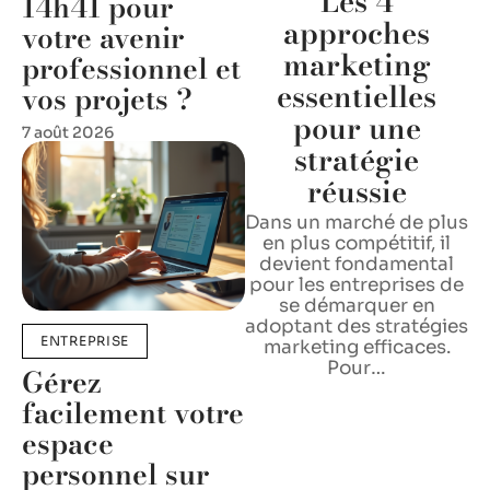
Les 4
14h41 pour
approches
votre avenir
marketing
professionnel et
essentielles
vos projets ?
pour une
7 août 2026
stratégie
réussie
Dans un marché de plus
en plus compétitif, il
devient fondamental
pour les entreprises de
se démarquer en
adoptant des stratégies
ENTREPRISE
marketing efficaces.
Pour
…
Gérez
facilement votre
espace
personnel sur