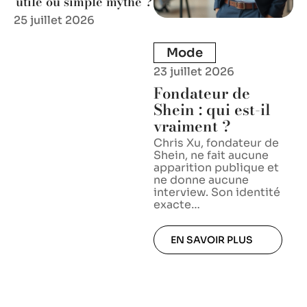
utile ou simple mythe ?
25 juillet 2026
Mode
23 juillet 2026
Fondateur de
Shein : qui est-il
vraiment ?
Chris Xu, fondateur de
Shein, ne fait aucune
apparition publique et
ne donne aucune
interview. Son identité
exacte
…
EN SAVOIR PLUS