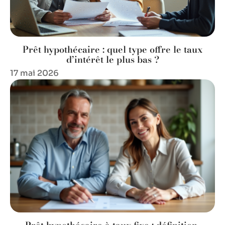
Prêt hypothécaire : quel type offre le taux
d’intérêt le plus bas ?
17 mai 2026