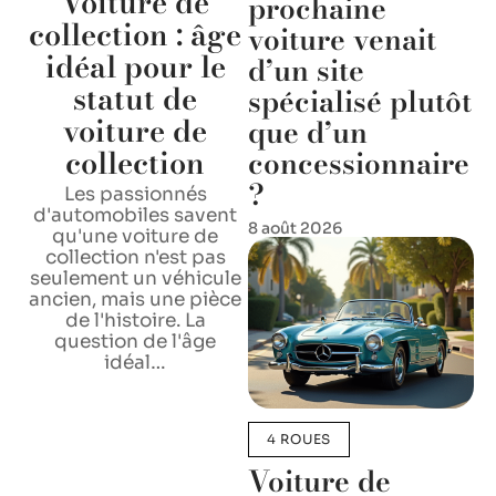
Voiture de
prochaine
collection : âge
voiture venait
idéal pour le
d’un site
statut de
spécialisé plutôt
voiture de
que d’un
collection
concessionnaire
?
Les passionnés
d'automobiles savent
8 août 2026
qu'une voiture de
collection n'est pas
seulement un véhicule
ancien, mais une pièce
de l'histoire. La
question de l'âge
idéal
…
4 ROUES
Voiture de