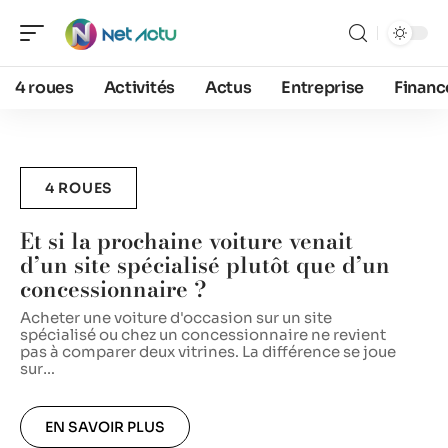
4 roues
Activités
Actus
Entreprise
Financ
4 ROUES
Et si la prochaine voiture venait
d’un site spécialisé plutôt que d’un
concessionnaire ?
L
v
Acheter une voiture d'occasion sur un site
s
spécialisé ou chez un concessionnaire ne revient
n
pas à comparer deux vitrines. La différence se joue
sur
…
EN SAVOIR PLUS