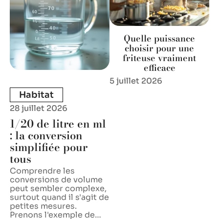
Quelle puissance
choisir pour une
friteuse vraiment
efficace
5 juillet 2026
Habitat
28 juillet 2026
1/20 de litre en ml
: la conversion
simplifiée pour
tous
Comprendre les
conversions de volume
peut sembler complexe,
surtout quand il s'agit de
petites mesures.
Prenons l'exemple de
…